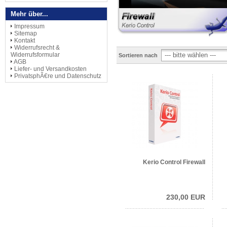
Mehr über...
Impressum
Sitemap
Kontakt
Widerrufsrecht &
Widerrufsformular
Sortieren nach
AGB
Liefer- und Versandkosten
PrivatsphÃ€re und Datenschutz
Kerio Control Firewall
230,00 EUR